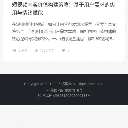
短视频内容价值构建策略：基于用户需求的实
用与情绪赋能
在短视频创作领域，如何让内容引发观众停留与喜爱？本文
将结合平台机制变革与用户需求本质，解析内容价值构建的
核心逻辑与实操路径。一、破除流量迷思：解析短视频推...
2评论
1795浏览
0
Copyright © 2021-2026 迟博勋 All Rights Reserved.
黑ICP备18007319号
黑公网安备23120202000183号