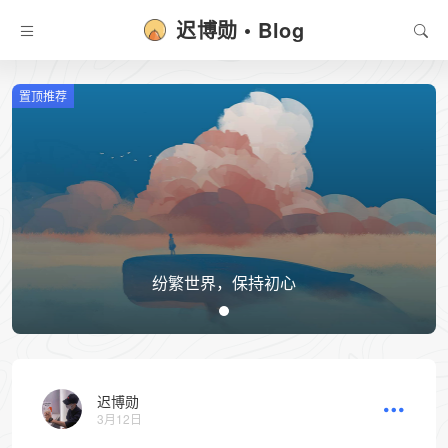
迟博勋 • Blog
置顶推荐
纷繁世界，保持初心
迟博勋
3月12日